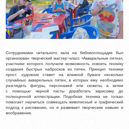
Сотрудниками читального зала на библиоплощадке был
организован творческий мастер-класс «Акварельные пятна»,
участники которого получили возможность освоить технику
создания быстрых набросков из пятен. Принцип техники
прост: художник ставит на влажной бумаге несколько
случайных акварельных пятен, в которых ему необходимо
разглядеть фигуры, персонажей или сюжеты, а затем
с помощью черной пасты доработать зарисовку до
полноценной иллюстрации. Подобная техника не только
помогает научиться совмещать живописный и графический
подход к рисованию, но и развивает творческие навыки и
воображение.