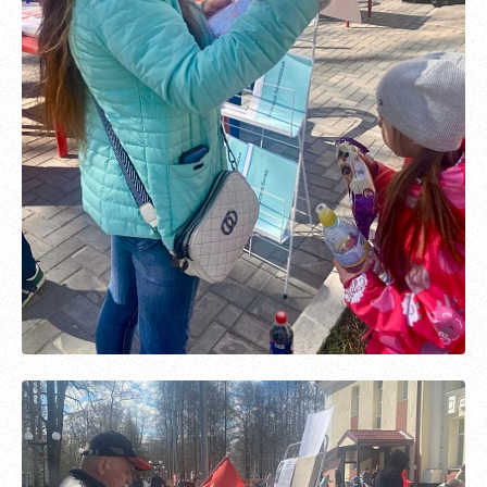
Обновить
Я согласен на обработку
персональных данных
Я согласен с
правилами использования материалов
,
размещённых на портале.
Зарегистрироваться
Уже зарегистрированы?
Войти