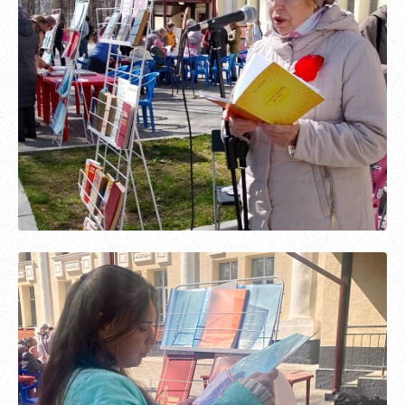
Зарегистрироваться
Пароль должен быть минимум 6 символов и содержать хотя
бы одну строчную букву, одну прописную букву, одну цифру
и один специальный символ.