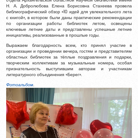
отдела Архангельской областной научной библиотеки имени
Н. А. Добролюбова Елена Борисовна Стахеева провела
библиографический обзор «10 идей для увлекательного лета
с книгой», в котором были даны практические рекомендации
по организации работы библиотек летом, освещены
ключевые летние даты и представлены успешные летние
инициативы, реализованные в прошлые годы.
Выражаем благодарность всем, кто принял участие в
организации и проведении вечера, гостям и представителям
областных библиотек за тёплые поздравления и подарки,
творческим коллективам за музыкальные номера, особая
признательность выступившим авторам и участникам
литературного объединения «Берег».
Фотоальбом
.