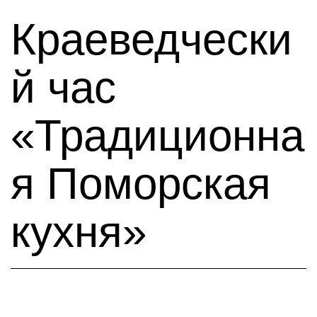
Краеведчески
й час
«Традиционна
я Поморская
кухня»