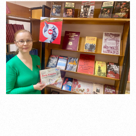
Обновить
Я согласен на обработку
персональных данных
Я согласен с
правилами использования материалов
,
размещённых на портале.
Зарегистрироваться
Уже зарегистрированы?
Войти